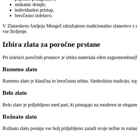
unikatne detajle,
individualen pristop,
brezčasno izdelavo.
V Zlatarskem Ateljeju Mengeš združujemo tradicionalno zlatarstvo s s
vse življenje.
Izbira zlata za poročne prstane
Pri izdelavi poročnih prstanov je izbira materiala eden najpomembnej
Rumeno zlato
Rumeno zlato je klasična in brezčasna izbira. Simbolizira tradicijo, to
Belo zlato
Belo zlato je priljubljeno med pari, ki prisegajo na moderen in elegant
Rožnato zlato
Rožnato zlato postaja vse bolj priljubljeno zaradi svoje nežne in roma