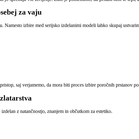
osebej za vaju
. Namesto izbire med serijsko izdelanimi modeli lahko skupaj ustvarimo
stop, saj verjamemo, da mora biti proces izbire poročnih prstanov pos
zlatarstva
 izdelan z natančnostjo, znanjem in občutkom za estetiko.