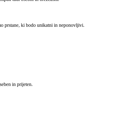
 prstane, ki bodo unikatni in neponovljivi.
eben in prijeten.