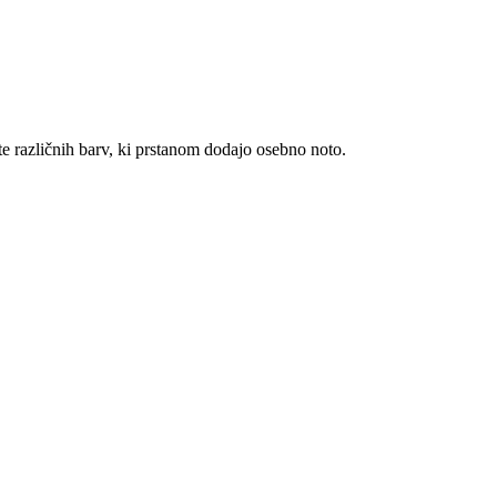
ante različnih barv, ki prstanom dodajo osebno noto.