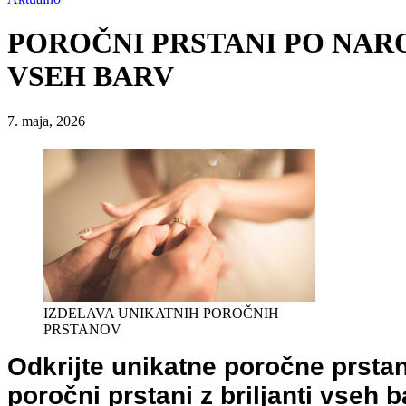
POROČNI PRSTANI PO NARO
VSEH BARV
7. maja, 2026
IZDELAVA UNIKATNIH POROČNIH
PRSTANOV
Odkrijte unikatne poročne prsta
poročni prstani z briljanti vseh 