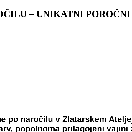
ČILU – UNIKATNI POROČNI 
ne po naročilu v Zlatarskem Atelj
barv, popolnoma prilagojeni vajini