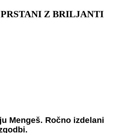
PRSTANI Z BRILJANTI
eju Mengeš. Ročno izdelani
 zgodbi.