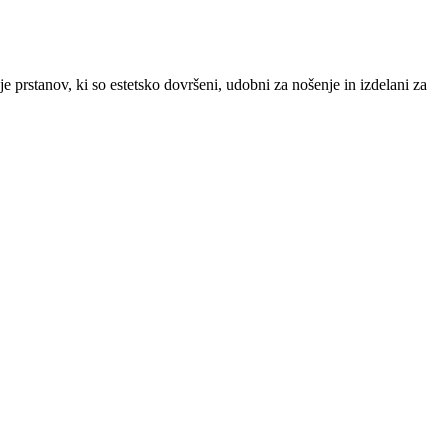
prstanov, ki so estetsko dovršeni, udobni za nošenje in izdelani za